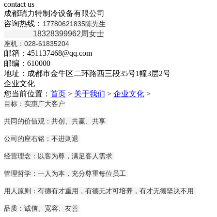
contact us
成都瑞力特制冷设备有限公司
咨询热线：
17780621835陈先生
18328399962周女士
座机：028-61835204
邮箱：451137468@qq.com
邮编：610000
地址：成都市金牛区二环路西三段35号1幢3层2号
企业文化
您当前位置：
首页
>
关于我们
>
企业文化
>
目标：实惠广大客户
共同的价值观：共创、共赢、共享
公司的座右铭：不进则退
经营理念：以客为尊，满足客人需求
管理哲学：一人为本，充分尊重每位员工
用人原则：有德有才重用，有德无才可培养，有才无德坚决不用
品质：诚信、宽容、友善