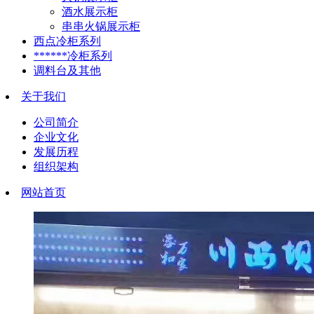
酒水展示柜
串串火锅展示柜
西点冷柜系列
******冷柜系列
调料台及其他
关于我们
公司简介
企业文化
发展历程
组织架构
网站首页