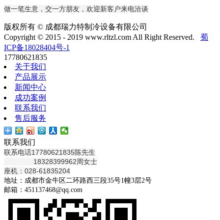
做一笔生意，交一方朋友，欢迎新客户来电洽谈
版权所有 © 成都瑞力特制冷设备有限公司
Copyright © 2015 - 2019 www.rltzl.com All Right Reserved.
蜀
ICP备18028404号-1
17780621835
关于我们
产品展示
新闻中心
成功案例
联系我们
售后服务
联系我们
联系电话17780621835陈先生
18328399962周女士
座机：028-61835204
地址：成都市金牛区二环路西三段35号1幢3层2号
邮箱：451137468@qq.com