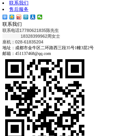
联系我们
售后服务
联系我们
联系电话17780621835陈先生
18328399962周女士
座机：028-61835204
地址：成都市金牛区二环路西三段35号1幢3层2号
邮箱：451137468@qq.com