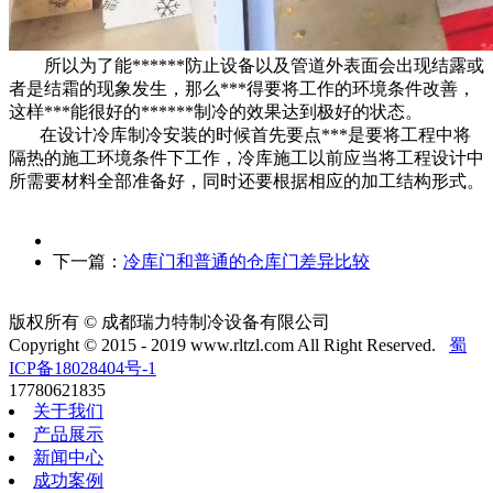
所以为了能******防止设备以及管道外表面会出现结露或
者是结霜的现象发生，那么***得要将工作的环境条件改善，
这样***能很好的******制冷的效果达到极好的状态。
在设计冷库制冷安装的时候首先要点***是要将工程中将
隔热的施工环境条件下工作，冷库施工以前应当将工程设计中
所需要材料全部准备好，同时还要根据相应的加工结构形式。
下一篇：
冷库门和普通的仓库门差异比较
版权所有 © 成都瑞力特制冷设备有限公司
Copyright © 2015 - 2019 www.rltzl.com All Right Reserved.
蜀
ICP备18028404号-1
17780621835
关于我们
产品展示
新闻中心
成功案例