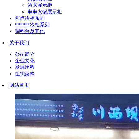
酒水展示柜
串串火锅展示柜
西点冷柜系列
******冷柜系列
调料台及其他
关于我们
公司简介
企业文化
发展历程
组织架构
网站首页